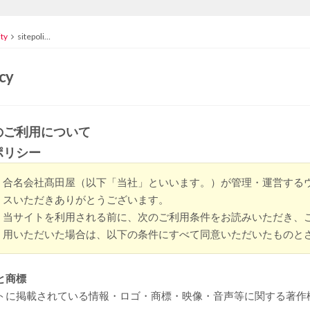
ity
sitepoli…
icy
のご利用について
ポリシー
合名会社髙田屋（以下「当社」といいます。）が管理・運営する
スいただきありがとうございます。
当サイトを利用される前に、次のご利用条件をお読みいただき、
用いただいた場合は、以下の条件にすべて同意いただいたものと
と商標
トに掲載されている情報・ロゴ・商標・映像・音声等に関する著作