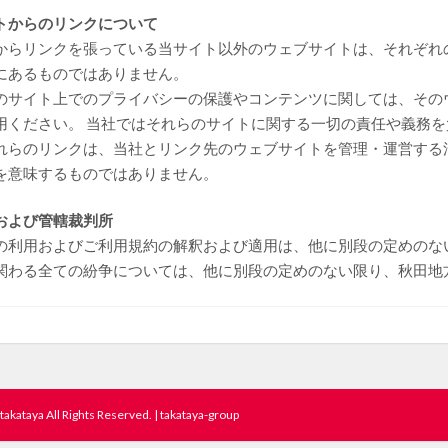
トからのリンクについて
からリンクを張っている当サイト以外のウェブサイトは、それぞれ
にあるものではありません。
のサイト上でのプライバシーの保護やコンテンツに関しては、その
用ください。 当社ではそれらのサイトに関する一切の責任や義務を
れらのリンクは、当社とリンク先のウェブサイトを管理・運営する
を意味するものではありません。
および管轄裁判所
の利用およびご利用規約の解釈および適用は、他に別段の定めのな
関わる全ての紛争については、他に別段の定めのない限り、秋田地
akataya All Rights Reserved. | takataya-group