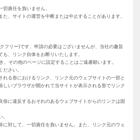
一切責任を負いません。
また、サイトの運営を中断または中止することがあります。
クフリー)です。申請の必要はございませんが、当社の趣旨
ても、リンク自体をお断りいたします。
していただき、その他のページに設定することはご遠慮願います。
ください。
される形におけるリンク、リンク元のウェブサイトの一部と
新しいブラウザが開かれて当サイトが表示される形でリンク
良俗に違反するおそれのあるウェブサイトからのリンクは固
い。
等に対して、一切責任を負いません。また、リンク元のウェ