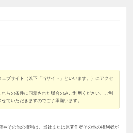
ウェブサイト（以下「当サイト」といいます。）にアクセ
これらの条件に同意された場合のみご利用ください。ご利
させていただきますのでご了承願います。
権やその他の権利は、当社または原著作者その他の権利者が